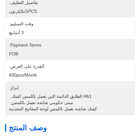
تفاصيل التغليف:
1PCS/بالكرتون
وقت التسليم:
3 أسابيع
Payment Terms:
FOB
القدرة على العرض:
600pcs/Month
إبراز:
H61 الطابق الدائمة التي تعمل باللمس كشك
, 
مبنى حكومي شاشة تعمل باللمس
, 
كشك شاشة تعمل باللمس لوحة المفاتيح المعدنية
وصف المنتج