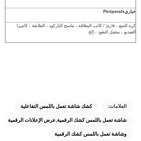
خياري
Periperals
كرة التتبع ، قارئ / كاتب البطاقة ، ماسح الباركود ، الطابعة ، كاميرا
الفيديو ، متقبل النقود ، إلخ.
العلامات:
كشك شاشة تعمل باللمس التفاعلية
شاشة تعمل باللمس كشك الرقمية,عرض الإعلانات الرقمية
وشاشة تعمل باللمس كشك الرقمية