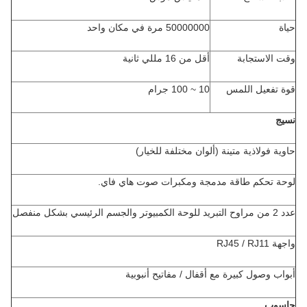
حياة
50000000 مرة في مكان واحد
وقت الاستجابة
أقل من 16 مللي ثانية
قوة تفعيل اللمس
10 ~ 100 جرام
نسيج
حاوية فولاذية متينة (ألوان مختلفة للخيار)
لوحة تحكم طاقة مدمجة ومكبرات صوت هاي فاي.
عدد 2 من مراوح التبريد للوحة الكمبيوتر والجسم الرئيسي بشكل منفصل
واجهة RJ45 / RJ11
أبواب وصول كبيرة مع أقفال / مفاتيح أنبوبية
حاسوب