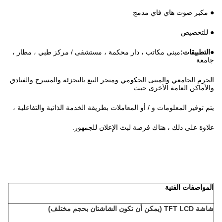
● مكبر صوت هاي فاي مدمج
● للتخصيص
●
التطبيقات:
مبنى مكاتب ، دار محكمة ، مستشفى / مركز طبي ، مطار ،
جامعة
الحرم الجامعي والمبنى الحكومي ومتجر البيع بالتجزئة والمسرح والفنادق
والأماكن العامة الأخرى حيث
يتم توفير المعلومات و / أو المعاملات بطريقة الخدمة الذاتية والتفاعلية ،
علاوة على ذلك ، هناك فرصة لبث الإعلان للجمهور.
المواصفات الفنية
شاشة TFT LCD (يمكن أن تكون الشاشتان بحجم مختلف)