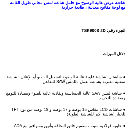
شاشة عرض عالية الوضوح مع حامل شاشة لمس مجاني طويل القامة
مع لوحة مفاتيح معدنية ، طابعة حرارية
الجزء رقم: TSK9008-2D
دلائل الميزات
● شاشتان: شاشة علوية عالية الوضوح لتشغيل الفيديو أو الإعلان ؛ شاشة
سفلية مقترنة بشاشة تعمل باللمس SAW للتفاعل
● شاشة لمس SAW عالية الحساسية ونفاذية عالية للضوء ومضادة للتوهج
ومضادة للتخريب
● شاشات LCD مقاس 15 بوصة و 17 بوصة و 19 بوصة من نوع TFT
للخيار (شاشة أكبر للشاشة العلوية)
● حاوية فولاذية متينة ، تصميم فائق النحافة وأنيق ومتوافق مع ADA