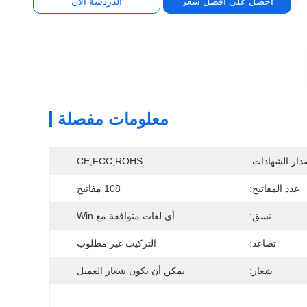
احصل على أفضل سعر
الدردشة الآن
معلومات مفصلة
دار الشهادات:
CE,FCC,ROHS
عدد المفاتيح:
108 مفاتيح
نسق:
أي لغات متوافقة مع Win
تصاعد:
التركيب غير مطلوب
شعار:
يمكن أن يكون شعار العميل