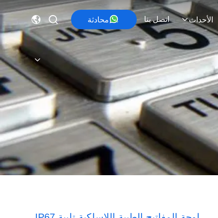
اتصل بنا
محادثة
الأحداث
لوحة المفاتيح الطبية اللاسلكية تلبية IP67