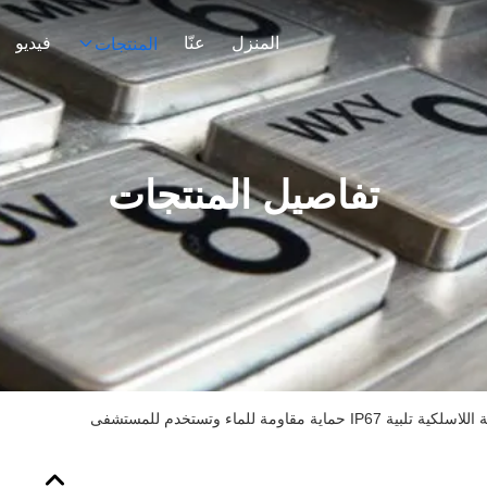
المنزل
عنّا
فيديو
المنتجات
تفاصيل المنتجات
 حماية مقاومة للماء وتستخدم للمستشفى