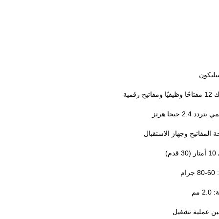
ليكون
 2.4 جيجا هرتز
ة المفاتيح وجهاز الاستقبال
)
م
 مم