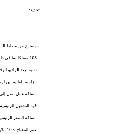
تحديد:
- مصنوع من مطاط السي
- 108 مفتاحًا بما في ذلك 12 مفتاحًا وظيفيًا ومفاتيح رقمية
- تقنية تردد الراديو الرقمي بتردد
- مزامنة تلقائية بين لوح
- مسافة عمل تصل إلى 10 أمتار (30 قدم
- قوة التشغيل الرئيسية: 60-80 جرا
- مسافة السفر الرئيسية: 2.0
- عمر المفتاح:> 10 ملايين عملية تشغيل