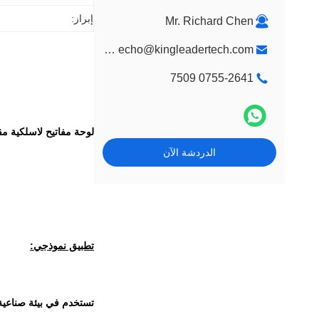
إبراز:
Mr. Richard Chen
market@kingleadertech.com echo@kingleadertech.com
0755-2641 7509
لوحة مفاتيح لاسلكية م
الدردشة الآن
تطبيق نموذجي:
تستخدم في بيئة صناعية