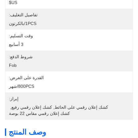
US$
تفاصيل التغليف:
1PCS/بالكرتون
وقت التسليم:
3 أسابيع
شروط الدفع:
Fob
القدرة على العرض:
800PCS/شهر
إبراز:
كشك إعلان رقمي على الحائط
, 
كشك إعلان رقمي رفيع
, 
كشك إعلان رقمي مقاس 22 بوصة
وصف المنتج