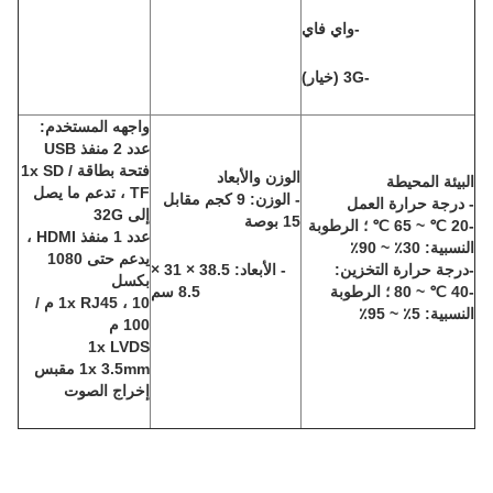
-واي فاي
-3G (خيار)
واجهه المستخدم:
عدد 2 منفذ USB
فتحة بطاقة 1x SD /
الوزن والأبعاد
البيئة المحيطة
TF ، تدعم ما يصل
- الوزن: 9 كجم مقابل
- درجة حرارة العمل
إلى 32G
15 بوصة
-20 ℃ ~ 65 ℃ ؛ الرطوبة
عدد 1 منفذ HDMI ،
النسبية: 30٪ ~ 90٪
يدعم حتى 1080
-
درجة حرارة التخزين:
- الأبعاد: 38.5 × 31 ×
بكسل
-40 ℃ ~ 80 ؛ الرطوبة
8.5 سم
1x RJ45 ، 10 م /
النسبية: 5٪ ~ 95٪
100 م
1x LVDS
1x 3.5mm مقبس
إخراج الصوت