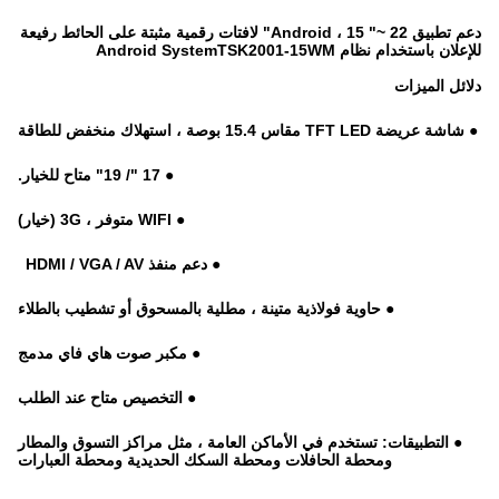
دعم تطبيق Android ، 15 "~ 22" لافتات رقمية مثبتة على الحائط رفيعة
للإعلان باستخدام نظام Android SystemTSK2001-15WM
دلائل الميزات
● شاشة عريضة TFT LED مقاس 15.4 بوصة ، استهلاك منخفض للطاقة
● 17 "/ 19" متاح للخيار.
● WIFI متوفر ، 3G (خيار)
● دعم منفذ HDMI / VGA / AV
● حاوية فولاذية متينة ، مطلية بالمسحوق أو تشطيب بالطلاء
● مكبر صوت هاي فاي مدمج
● التخصيص متاح عند الطلب
● التطبيقات: تستخدم في الأماكن العامة ، مثل مراكز التسوق والمطار
ومحطة الحافلات ومحطة السكك الحديدية ومحطة العبارات