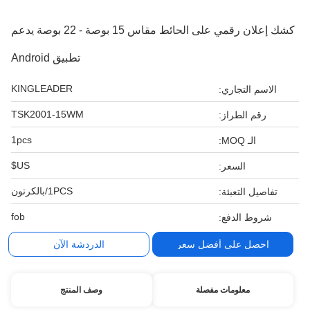
كشك إعلان رقمي على الحائط مقاس 15 بوصة - 22 بوصة يدعم
تطبيق Android
KINGLEADER
الاسم التجاري:
TSK2001-15WM
رقم الطراز:
1pcs
الـ MOQ:
US$
السعر:
1PCS/بالكرتون
تفاصيل التعبئة:
fob
شروط الدفع:
احصل على أفضل سعر
الدردشة الآن
معلومات مفصلة
وصف المنتج