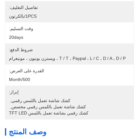
تفاصيل التغليف:
1PCS/بالكرتون
وقت التسليم:
20days
شروط الدفع:
T / T ، Paypal ، L / C ، D / A ، D / P ، ويسترن يونيون ، مونيغرام
القدرة على العرض:
500/month
إبراز:
كشك شاشة تعمل باللمس رقمي
, 
كشك شاشة تعمل باللمس رقمي مخصص
, 
كشك رقمي بشاشة تعمل باللمس TFT LED
وصف المنتج