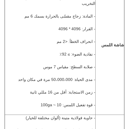
التخريب
- المادة: زجاج مقسّى بالحرارة بسمك 6 مم
- القرار: 4096 * 4096
- انحراف الخطأ: <2 مم
شاشة اللمس
- نفاذية الضوء: ≥ 92٪
- صلابة السطح: مقياس 7 موس
- مدى الحياة: 50،000،000 مرة في مكان واحد
- زمن الاستجابة: أقل من 16 مللي ثانية
- قوة تفعيل اللمس: 10 ~ 100ga
- حاوية فولاذية متينة (ألوان مختلفة للخيار)