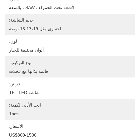
الأشعة تحت الحمراء ، SAW ، بالسعة
حجم الشاشة:
اختياري مثل 15،17،19 بوصة
لون:
ألوان مختلفة للخيار
نوع التركيب:
قائمة بذاتها مع عجلات
عرض:
شاشة TFT LED
الحد الأدنى لكمية:
1pcs
الأسعار:
US$800-1500