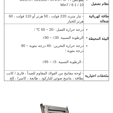
نظام تشغيل
Win7 / 8.1 / 10
طاقة كهربائية
- تيار متردد 220 فولت ، 50 هرتز أو 110 فولت ، 60
شغالة
هرتز للخيار
درجة حرارة العمل: -20 ~ 65 ℃ ؛
الرطوبة النسبية: 30٪ ~ 90٪
البيئة المحيطة
درجة حرارة التخزين: -40 درجة مئوية ~ 80
درجة مئوية ؛
- الرطوبة النسبية: 5٪ ~ 95٪
- لوحة مفاتيح من الفولاذ المقاوم للصدأ ، قارئ / كاتب
ملحقات اختيارية
بطاقة ، ماسح ضوئي للباركود ، طابعة ، كاميرا ، إلخ.