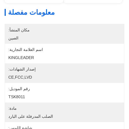
معلومات مفصلة
مكان المنشأ:
الصين
اسم العلامة التجارية:
KINGLEADER
إصدار الشهادات:
CE,FCC,LVD
رقم الموديل:
TSK8011
مادة:
الصلب المدرفلة على البارد
شاشة اللمس: