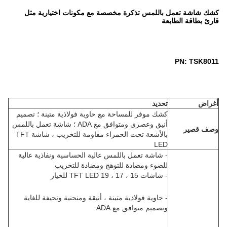
كشك شاشة تعمل باللمس تذكرة مخصصة مع مكونات اختيارية مثل
قارئ بطاقة الطابعة
PN: TSK8011
أغراض
تحديد
كشك موفر للمساحة مع حاوية فولاذية متينة ؛ تصميم
أنيق وعصري ومتوافق مع ADA ؛ شاشة تعمل باللمس
وصف قصير
بالأشعة تحت الحمراء مقاومة للتخريب ، شاشة TFT
LED
- شاشة تعمل باللمس عالية الحساسية ونفاذية عالية
للضوء ومضادة للتوهج ومضادة للتخريب
- شاشات 15 ، 17 ، 19 TFT LED للخيار
- حاوية فولاذية متينة ، أنيقة ومنحنية ونحيفة للغاية
وتصميم متوافق مع ADA