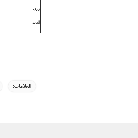
وزن
البعد
العلامات: