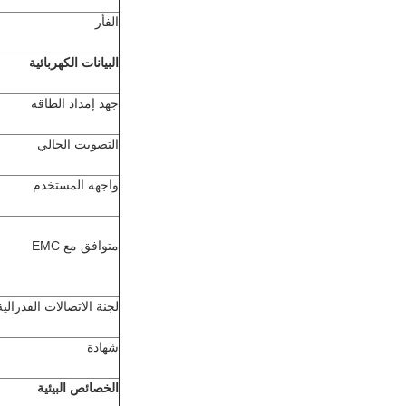
الفأر
البيانات الكهربائية
جهد إمداد الطاقة
التصويت الحالي
واجهه المستخدم
متوافق مع EMC
لجنة الاتصالات الفدرالية
شهادة
الخصائص البيئية