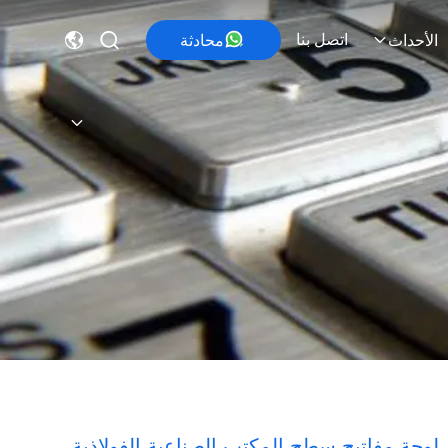
اتصل بنا
محادثة
الأحداث
لوحة مفاتيح سطح المكتب الصناعية الفولاذية