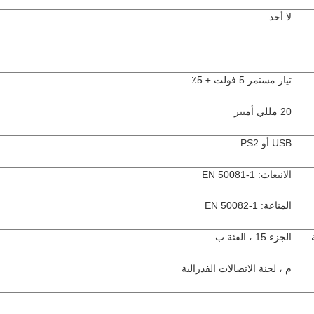
لا أحد
تيار مستمر 5 فولت ± 5٪
20 مللي أمبير
USB أو PS2
الانبعاث: EN 50081-1
المناعة: EN 50082-1
الجزء 15 ، الفئة ب
م ، لجنة الاتصالات الفدرالية