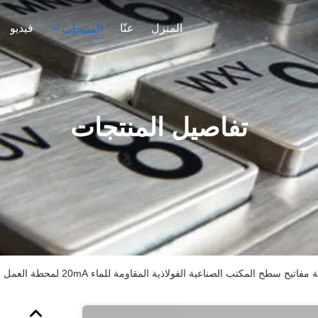
المنزل
عنّا
فيديو
المنتجات
تفاصيل المنتجات
مفاتيح سطح المكتب الصناعية الفولاذية المقاومة للماء 20mA لمحطة العمل