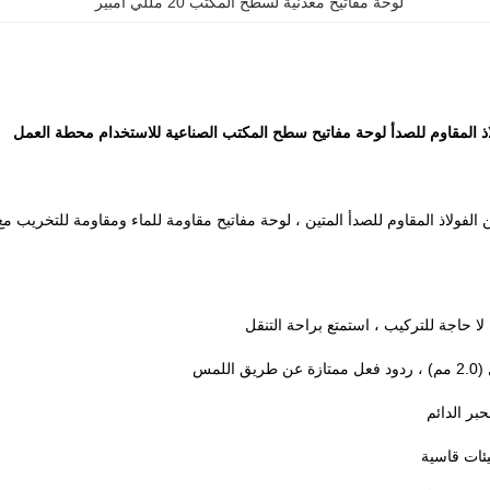
لوحة مفاتيح معدنية لسطح المكتب 20 مللي أمبير
مقاوم للصدأ المتين ، لوحة مفاتيح مقاومة للماء ومقاومة للتخريب مع 65 مفتاحًا قابلًا للتخصيص للسفر الكام