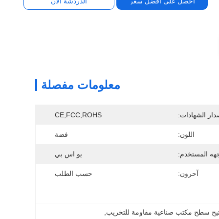
احصل على أفضل سعر
الدردشة الآن
معلومات مفصلة
دار الشهادات:
CE,FCC,ROHS
اللون:
فضة
هه المستخدم:
يو اس بي
آحرون:
حسب الطلب
تيح سطح مكتب صناعية مقاومة للتخريب
, 