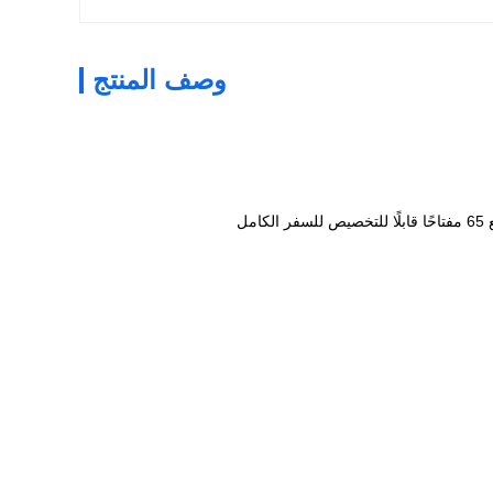
وصف المنتج
ل