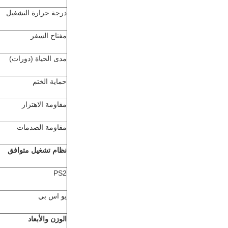
درجة حرارة التشغيل
مفتاح السفر
مدى الحياة (دورات)
حماية الختم
مقاومة الاهتزاز
مقاومة الصدمات
نظام تشغيل متوافق
PS2
يو اس بي
الوزن والأبعاد