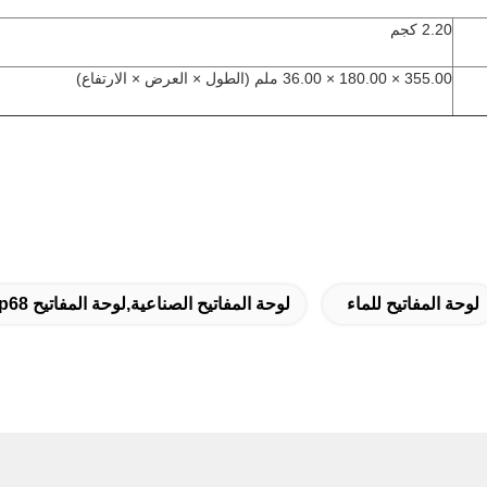
2.20 كجم
355.00 × 180.00 × 36.00 ملم (الطول × العرض × الارتفاع)
لوحة المفاتيح للماء
لوحة المفاتيح الصناعية,لوحة المفاتيح Ip68