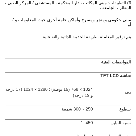
6) التطبيقات: مبنى المكاتب ، دار المحكمة ، المستشفى / المركز الطبي ،
المطار ، الجامعة ،
مبنى حكومي ومتجر ومسرح وأماكن عامة أخرى حيث المعلومات و /
أو
يتم توفير المعاملة بطريقة الخدمة الذاتية والتفاعلية.
المواصفات الفنية
شاشة TFT LCD
1024 × 768 (15 بوصة) ؛ 1280 × 1024 (17 درجة
دقة
و 19 درجة)
سطوع
250 ~ 300 شمعة
نسبة التباين
450: 1