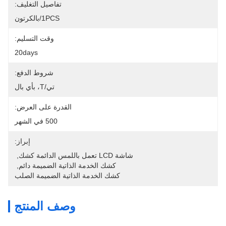
تفاصيل التغليف:
1PCS/بالكرتون
وقت التسليم:
20days
شروط الدفع:
تي/T، بأي بال
القدرة على العرض:
500 في الشهر
إبراز:
شاشة LCD تعمل باللمس الدائمة كشك
, 
كشك الخدمة الذاتية الضميمة دائم
, 
كشك الخدمة الذاتية الضميمة الصلب
وصف المنتج