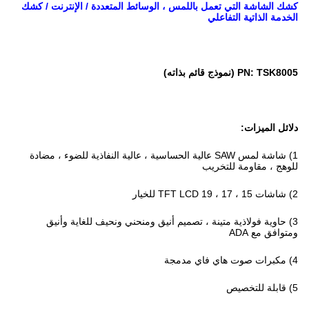
كشك الشاشة التي تعمل باللمس ، الوسائط المتعددة / الإنترنت / كشك
الخدمة الذاتية التفاعلي
PN: TSK8005 (نموذج قائم بذاته)
دلائل الميزات:
1) شاشة لمس SAW عالية الحساسية ، عالية النفاذية للضوء ، مضادة
للوهج ، مقاومة للتخريب
2) شاشات 15 ، 17 ، 19 TFT LCD للخيار
3) حاوية فولاذية متينة ، تصميم أنيق ومنحني ونحيف للغاية وأنيق
ومتوافق مع ADA
4) مكبرات صوت هاي فاي مدمجة
5) قابلة للتخصيص