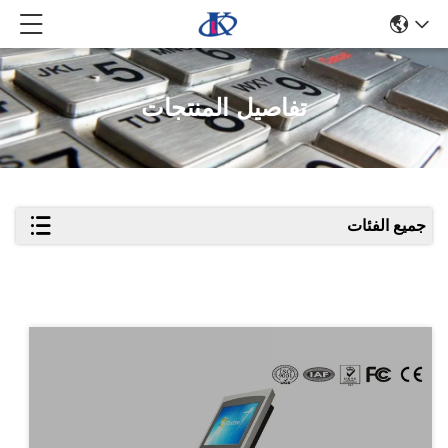
تفاصيل المنتجات
جميع الفئات