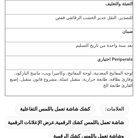
التعبئة والتغليف
للتصدير، النقل جدير الخشب الرقائقي قفص
ضمان
بعد سنة واحدة من تاريخ التسليم
Periperals
اختياري
لوحة المفاتيح المعدنية، لوحة المفاتيح، وكاميرا ويب، ماسح الباركود،
وقارئ بطاقة، طابعة حرارية، متقبل عملة، مشروع قانون متقبل، إصبع
القارئ طابعة الخ
العلامات:
كشك شاشة تعمل باللمس التفاعلية
شاشة تعمل باللمس كشك الرقمية,عرض الإعلانات الرقمية
وشاشة تعمل باللمس كشك الرقمية