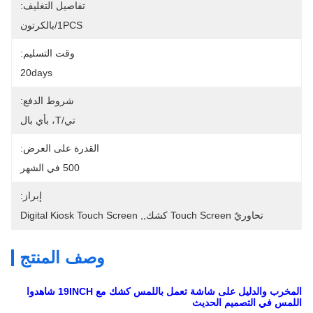
تفاصيل التغليف:
1PCS/بالكرتون
وقت التسليم:
20days
شروط الدفع:
تي/T، بأي بال
القدرة على العرض:
500 في الشهر
إبراز:
تحاوريّ Touch Screen كشك,
, 
Digital Kiosk Touch Screen
وصف المنتج
المخرب والدليل على شاشة تعمل باللمس كشك مع 19INCH شاهدوا
اللمس في التصميم الحديث