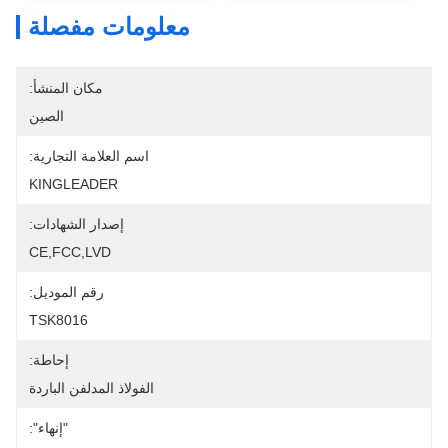
معلومات مفصلة
مكان المنشأ:
الصين
اسم العلامة التجارية:
KINGLEADER
إصدار الشهادات:
CE,FCC,LVD
رقم الموديل:
TSK8016
إحاطة:
الفولاذ المدلفن الباردة
"إنهاء":