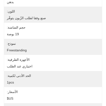
يدهن
اللون:
صنع وفقا لطلب الزّبون يتوفّر
حجم الشاشة:
19 بوصة
نموذج:
Freestanding
الأجهزة الطرفية:
اختياري عند الطلب
الحد الأدنى لكمية:
1pcs
الأسعار:
US$