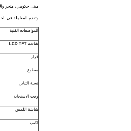
مبنى حكومي، متجر والم
وتقدم المعاملة في الخدم
المواصفات الفنية
شاشة LCD TFT
قرار
سطوع
نسبة التباين
وقت الاستجابة
شاشة اللمس
اكتب