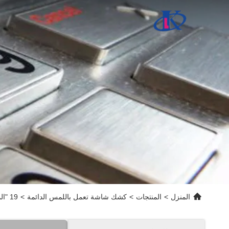
المنزل
>
المنتجات
>
كشك شاشة تعمل باللمس الدائمة
>
19 "المخرب والدليل على شاشة تعمل باللمس كشك حامل للتسوق معلومات مول فحص