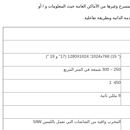
سرح وغيرها من الأماكن العامة حيث المعلومات و / أو
ة الذاتية وبطريقة تفاعلية.
1024x768 (15 ")؛ 1280X1024 (17" و 19 ")
250 ~ 300 شمعة في المتر المربع
450: 1
8 مللي ثانية
المخرب واقية من الشاشات التي تعمل باللمس SAW