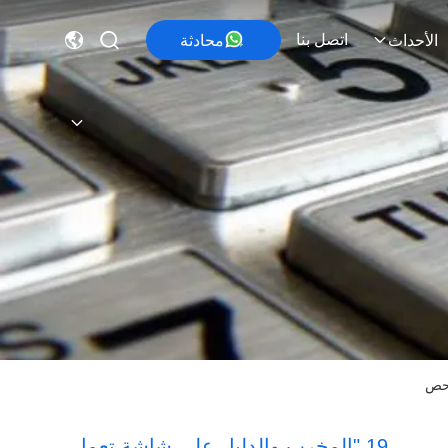
اتصل بنا
محادثة
الأحداث
19 "المخرب والدليل على شاشة تعمل