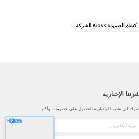
شك,الضميمة Kiosk الشركة
رتنا الإخبارية
ترك في نشرتنا الإخبارية للحصول على خصومات وأكثر.