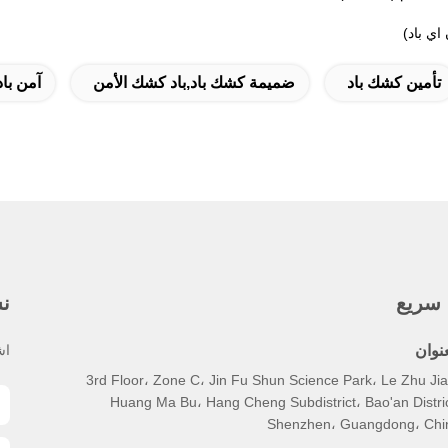
تأمين كشك باد
ضميمة كشك باد,باد كشك الأمن
آمن باد ك
 سريع
نش
عنوان
اش
3rd Floor، Zone C، Jin Fu Shun Science Park، Le Zhu Jia
Huang Ma Bu، Hang Cheng Subdistrict، Bao'an Distric
Shenzhen، Guangdong، Chi