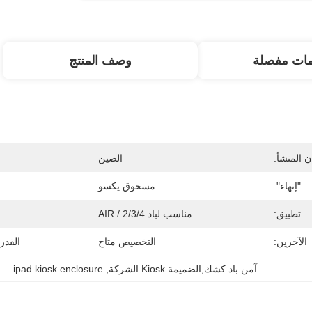
مات مفصلة
وصف المنتج
 المنشأ:
الصين
"إنهاء":
مسحوق يكسو
تطبيق:
مناسب لباد 2/3/4 / AIR
الآخرين:
التخصيص متاح
القدر
آمن باد كشك,الضميمة Kiosk الشركة
, 
ipad kiosk enclosure