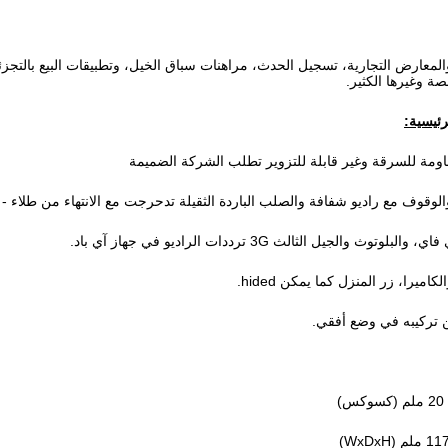
المعارض التجارية، تسجيل الحدث، مراهنات سباق الخيل، وتطبيقات البيع بالتج
 وغيرها الكثير.
رئيسية:
اومة للسرقة وغير قابلة للتزوير تطلب الشركة الضميمة
لوقوف مع راديو شفافة والصلب الباردة الثقيلة تدحرجت مع الانتهاء من طلاء -
 والجيل الثالث 3G ترددات الراديو في جهاز آي باد.
ميرا، زر المنزل كما يمكن hided.
 تركيبه في وضع أفقي.