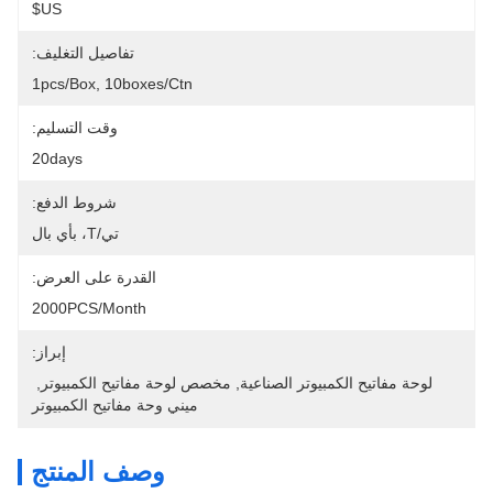
US$
تفاصيل التغليف:
1pcs/box, 10boxes/ctn
وقت التسليم:
20days
شروط الدفع:
تي/T، بأي بال
القدرة على العرض:
2000PCS/month
إبراز:
لوحة مفاتيح الكمبيوتر الصناعية
, 
مخصص لوحة مفاتيح الكمبيوتر
, 
ميني وحة مفاتيح الكمبيوتر
وصف المنتج