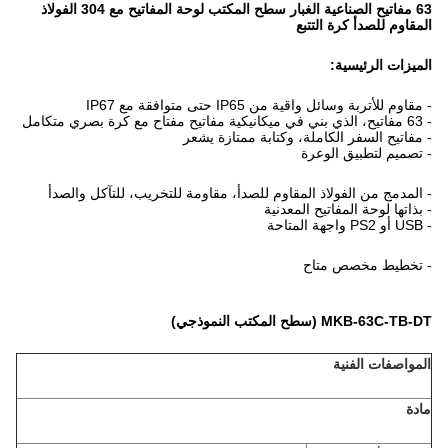
63 مفاتيح الصناعية الغبار سطح المكتب لوحة المفاتيح مع 304 الفولاذ
المقاوم للصدأ كرة التتبع
الميزات الرئيسية:
-
مقاوم للأتربة وسائل واقية من IP65 حتى متوافقة مع IP67
- 63 مفاتيح، الذي بني في ميكانيكية مفاتيح مفتاح مع كرة بصري متكامل
- مفاتيح السفر الكاملة، وكتابة ممتازة يشعر
- تصميم لتطبيق الوعرة
- المدمج من الفولاذ المقاوم للصدأ، مقاومة للتخريب، للتآكل والصدأ
-
بذاتها لوحة المفاتيح المعدنية
- USB أو PS2 واجهة المتاحة
- تخطيط مخصص متاح
MKB-63C-TB-DT (سطح المكتب النموذجي)
المواصفات الفنية
مادة