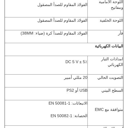
اللوحة الأمامية
الفولاذ المقاوم للصدأ المصقول
ومفاتيح
اللوحة الخلفية
الفولاذ المقاوم للصدأ المصقول
فأر
الفولاذ المقاوم للصدأ كرة (ضياء: 38MM)
البيانات الكهربائية
امدادات التيار
DC 5 V ± 5٪
الكهربائي
التصويت الحالي
20 مللي أمبير
السطح البيني
USB أو PS2
الانبعاثات: EN 50081-1
متوافقة مع EMC
الحصانة: EN 50082-1