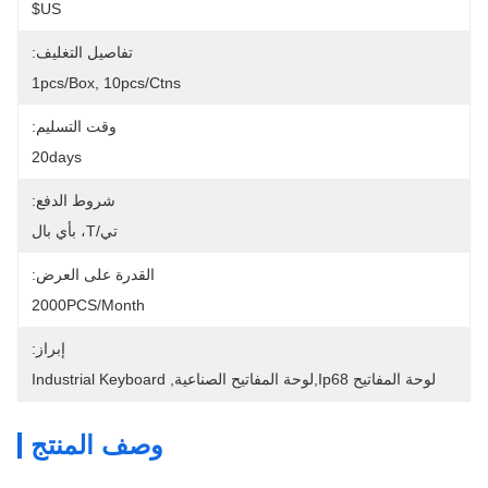
US$
تفاصيل التغليف:
1pcs/box, 10pcs/ctns
وقت التسليم:
20days
شروط الدفع:
تي/T، بأي بال
القدرة على العرض:
2000PCS/month
إبراز:
لوحة المفاتيح Ip68,لوحة المفاتيح الصناعية
, 
Industrial Keyboard
وصف المنتج