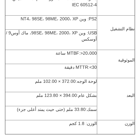
IEC 60512-4
PS2: وين NT4، 98SE، 98ME، 2000، XP
نظام التشغيل
USB: وين 98SE، 98ME، 2000، XP، ماك أوس9 /
أوسكس
MTBF:>20،000 ساعة
الموثوقية
MTTR:<30 دقيقة
لوحة الوجه:372.00 × 102.00 ملم
البعد
بشكل عام:394.00 × 123.80 ملم
سمك:33.80 ملم (حتى حيث يمتد أعلى جزء)
الوزن
الوزن: 1.8 كجم