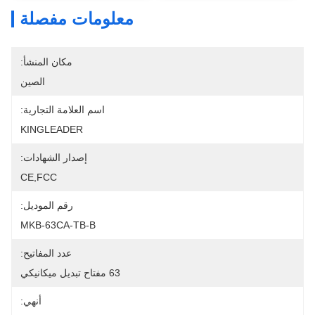
معلومات مفصلة
مكان المنشأ:
الصين
اسم العلامة التجارية:
KINGLEADER
إصدار الشهادات:
CE,FCC
رقم الموديل:
MKB-63CA-TB-B
عدد المفاتيح:
63 مفتاح تبديل ميكانيكي
أنهي: