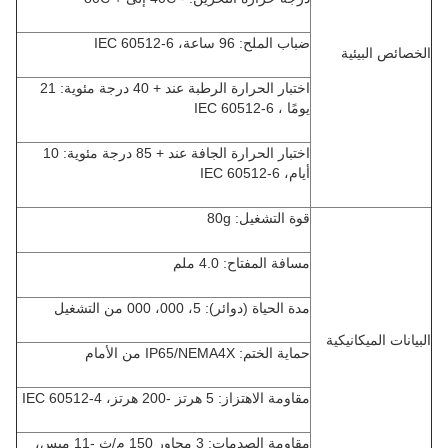
ضباب الملح: 96 ساعة، IEC 60512-6
الخصائص البيئية
اختبار الحرارة الرطبة عند + 40 درجة مئوية: 21
يومًا ، IEC 60512-6
اختبار الحرارة الجافة عند + 85 درجة مئوية: 10
أيام، IEC 60512-6
قوة التشغيل: 80g
مسافة المفتاح: 4.0 ملم
مدة الحياة (دوائر): 5، 000، 000 من التشغيل
البيانات الميكانيكية
حماية الختم: IP65/NEMA4X من الأمام
مقاومة الاهتزاز: 5 هرتز -200 هرتز، IEC 60512-4
مقاومة الصدمات: 3 محاور 150 م/ث -11 ميس،