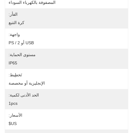
المصفوفة بالكهرباء السوداء
الفأر:
كرة التتبع
واجهة:
USB أو PS / 2
مستوى الحماية:
IP65
تَخطِيط:
الإنجليزية أو مخصصة
الحد الأدنى لكمية:
1pcs
الأسعار:
US$