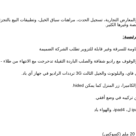
المعارض التجارية، تسجيل الحدث، مراهنات سباق الخيل، وتطبيقات البيع بالتج
 وغيرها الكثير.
رئيسية:
اومة للسرقة وغير قابلة للتزوير تطلب الشركة الضميمة
لوقوف مع راديو شفافة والصلب الباردة الثقيلة تدحرجت مع الانتهاء من طلاء -
 والجيل الثالث 3G ترددات الراديو في جهاز آي باد.
ميرا، زر المنزل كما يمكن hided.
 تركيبه في وضع أفقي.