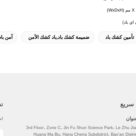
تأمين كشك باد
ضميمة كشك باد,باد كشك الأمن
آمن باد ك
 سريع
نش
عنوان
اش
3rd Floor، Zone C، Jin Fu Shun Science Park، Le Zhu Jia
Huang Ma Bu، Hang Cheng Subdistrict، Bao'an Distric