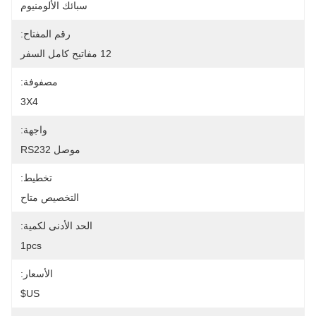
سبائك الألومنيوم
رقم المفتاح:
12 مفاتيح كامل السفر
مصفوفة:
3X4
واجهة:
موصل RS232
تخطيط:
التخصيص متاح
الحد الأدنى لكمية:
1pcs
الأسعار:
US$