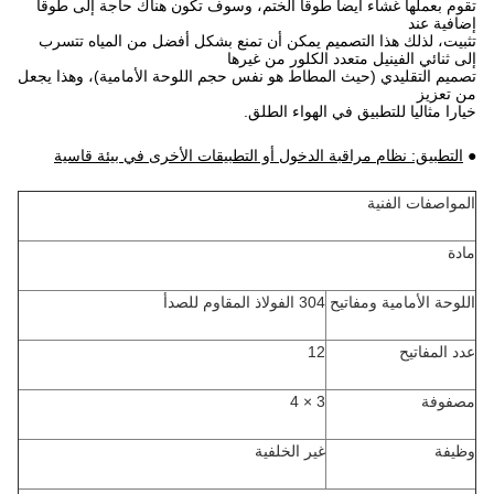
تقوم بعملها غشاء أيضا طوقا الختم، وسوف تكون هناك حاجة إلى طوقا
إضافية عند
تثبيت، لذلك هذا التصميم يمكن أن تمنع بشكل أفضل من المياه تتسرب
إلى ثنائي الفينيل متعدد الكلور من غيرها
تصميم التقليدي (حيث المطاط هو نفس حجم اللوحة الأمامية)، وهذا يجعل
من تعزيز
خيارا مثاليا للتطبيق في الهواء الطلق.
●
التطبيق: نظام مراقبة الدخول أو التطبيقات الأخرى في بيئة قاسية
المواصفات الفنية
مادة
اللوحة الأمامية ومفاتيح
304 الفولاذ المقاوم للصدأ
عدد المفاتيح
12
مصفوفة
3 × 4
وظيفة
غير الخلفية