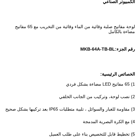
الكمبيوتر الصناعي
لوحة مفاتيح صلبة وقائية من الماء وقائية من التخريب مع 65 مفاتيح
مضاءة بالكامل
رقم الجزء:MKB-64A-TB-BL
الخصائص الرئيسية:
1) 65 مفاتيح LED مضاءة بشكل فردي
2) نصب لوحة، وتركيب من الجانب الخلفي
3) مقاومة للغبار والسوائل ، تلبية متطلبات IP65 بعد تركيبها بشكل صحيح
4) مع الكرة البصرية المدمجة
5) تخطيط قابل للتخصيص بناء على طلب العميل