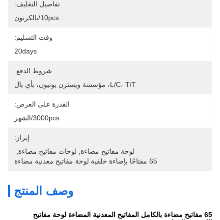
تفاصيل التغليف:
10pcs/بالكرتون
وقت التسليم:
20days
شروط الدفع:
L/C، T/T، مؤسسة ويسترن يونيون، بأي بال
القدرة على العرض:
3000pcs/الشهر
إبراز:
لوحة مفاتيح مضاءة
, 
لوحات مفاتيح مضاءة
, 
65 مفتاحًا بإضاءة خلفية لوحة مفاتيح معدنية مضاءة
وصف المنتج
65 مفاتيح مضاءة بالكامل المفاتيح المعدنية المضاءة لوحة مفاتيح