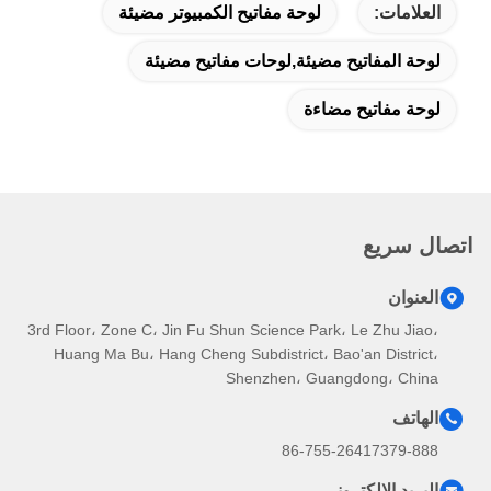
العلامات:
لوحة مفاتيح الكمبيوتر مضيئة
لوحة المفاتيح مضيئة,لوحات مفاتيح مضيئة
لوحة مفاتيح مضاءة
اتصال سريع
العنوان
3rd Floor، Zone C، Jin Fu Shun Science Park، Le Zhu Jiao،
Huang Ma Bu، Hang Cheng Subdistrict، Bao'an District،
Shenzhen، Guangdong، China
الهاتف
86-755-26417379-888
البريد الإلكتروني