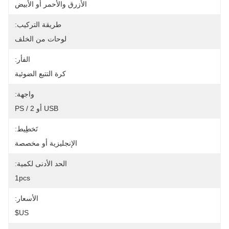
الأزرق والأحمر أو الأبيض
طريقة التركيب:
لوحات من الخلف
الفأر:
كرة التتبع الضوئية
واجهة:
USB أو PS / 2
تَخطِيط:
الإنجليزية أو مخصصة
الحد الأدنى لكمية:
1pcs
الأسعار:
US$