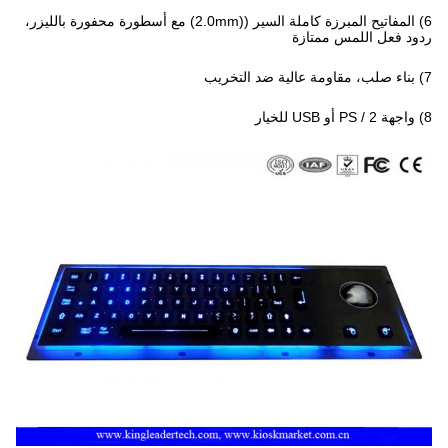
6) المفاتيح المبرزة كاملة السير ((2.0mm) مع أسطورة محفورة بالليزر،
ردود فعل اللمس ممتازة
7) بناء صلب، مقاومة عالية ضد التخريب
8) واجهة PS / 2 أو USB للخيار