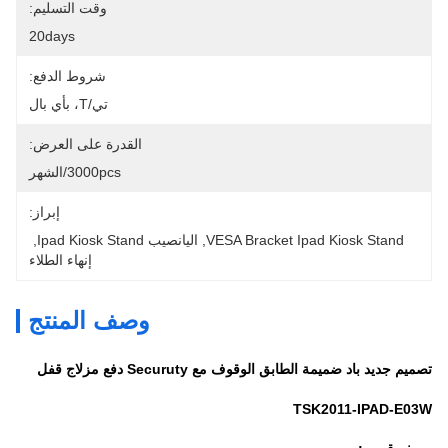
وقت التسليم:
20days
شروط الدفع:
تي/T، بأي بال
القدرة على العرض:
3000pcs/الشهر
إبراز:
VESA Bracket Ipad Kiosk Stand
, 
اليانصيب Ipad Kiosk Stand
, 
إنهاء الطلاء
وصف المنتج
تصميم جديد باد ضميمة الطابق الوقوف مع Securuty دفع مزلاج قفل
TSK2011-IPAD-E03W