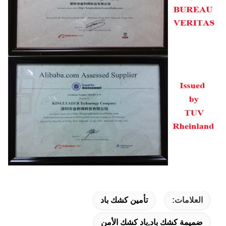
العلامات:
تأمين كشك باد
ضميمة كشك باد,باد كشك الأمن