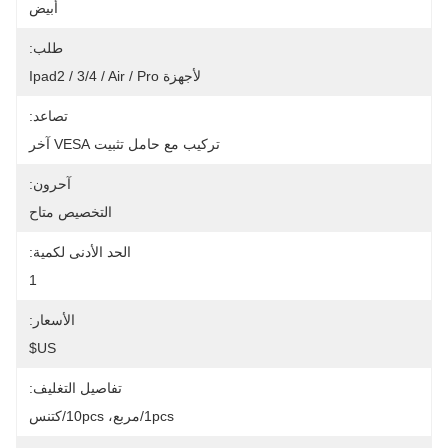
أبيض
طلب:
لأجهزة Ipad2 / 3/4 / Air / Pro
تصاعد:
تركيب مع حامل تثبيت VESA آخر
آحرون:
التخصيص متاح
الحد الأدنى لكمية:
1
الأسعار:
US$
تفاصيل التغليف:
1pcs/مربع، 10pcs/كتنس