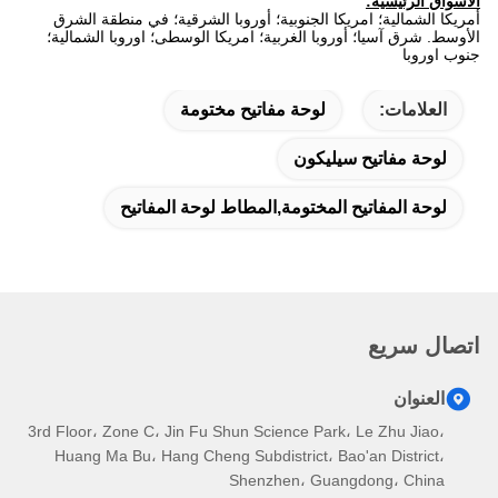
الاسواق الرئيسية:
أمريكا الشمالية؛ امريكا الجنوبية؛ أوروبا الشرقية؛ في منطقة الشرق
الأوسط. شرق آسيا؛ أوروبا الغربية؛ امريكا الوسطى؛ اوروبا الشمالية؛
جنوب اوروبا
العلامات:
لوحة مفاتيح مختومة
لوحة مفاتيح سيليكون
لوحة المفاتيح المختومة,المطاط لوحة المفاتيح
اتصال سريع
العنوان
3rd Floor، Zone C، Jin Fu Shun Science Park، Le Zhu Jiao،
Huang Ma Bu، Hang Cheng Subdistrict، Bao'an District،
Shenzhen، Guangdong، China