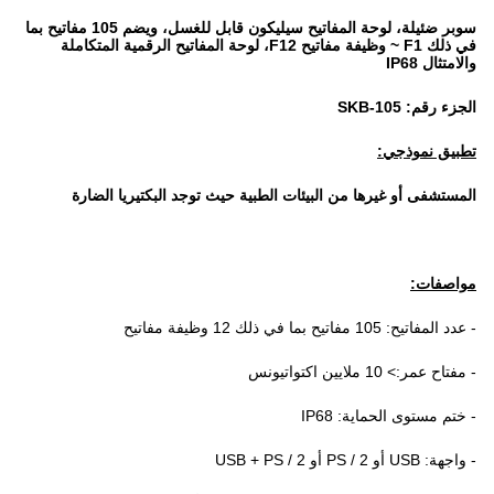
سوبر ضئيلة، لوحة المفاتيح سيليكون قابل للغسل، ويضم 105 مفاتيح بما
في ذلك F1 ~ وظيفة مفاتيح F12، لوحة المفاتيح الرقمية المتكاملة
والامتثال IP68
الجزء رقم: SKB-105
تطبيق نموذجي:
المستشفى أو غيرها من البيئات الطبية حيث توجد البكتيريا الضارة
مواصفات:
- عدد المفاتيح: 105 مفاتيح بما في ذلك 12 وظيفة مفاتيح
- مفتاح عمر:> 10 ملايين اكتواتيونس
- ختم مستوى الحماية: IP68
- واجهة: USB أو PS / 2 أو USB + PS / 2