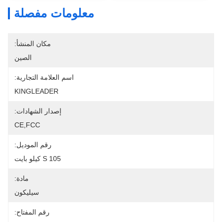
معلومات مفصلة
مكان المنشأ:
الصين
اسم العلامة التجارية:
KINGLEADER
إصدار الشهادات:
CE,FCC
رقم الموديل:
105 S كيلو بايت
مادة:
سيليكون
رقم المفتاح: