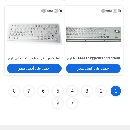
الرقمية_الرقمية_الرقميات_الرقمية
في تصميم خاصّ
NEMA4 Ruggedized trackball لوح
64 يشبع سفر مفتاح IP65 يصنّف لوح
جبل لوحة مفاتيح مع 64 يشبع سفر
جبل لوحة مفاتيح لصناعيّ كشك تطبيق
احصل على أفضل سعر
احصل على أفضل سعر
مفتاح
8
7
6
5
4
3
2
1