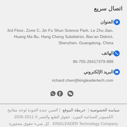
اتصال سريع
العنوان
3rd Floor، Zone C، Jin Fu Shun Science Park، Le Zhu Jiao،
Huang Ma Bu، Hang Cheng Subdistrict، Bao'an District،
Shenzhen، Guangdong، China
الهاتف
86-755-26417379-888
البريد الإلكتروني
richard.chen@kingleadertech.com
سياسة الخصوصية
|
خريطة الموقع
| الصين جيدة الجودة لوحة مفاتيح
الكمبيوتر الصناعية المورد. حقوق الطبع والنشر © 2011-2026
KINGLEADER Technology Company . كل شيء حقوق محجوزة