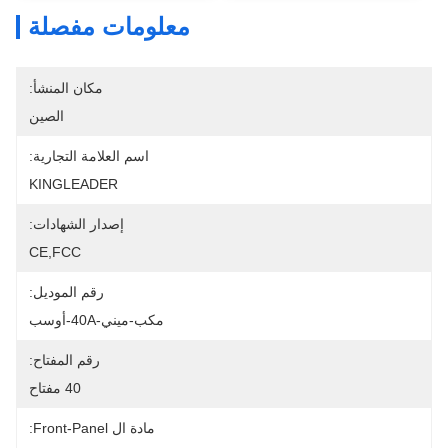
معلومات مفصلة
مكان المنشأ:
الصين
اسم العلامة التجارية:
KINGLEADER
إصدار الشهادات:
CE,FCC
رقم الموديل:
مكب-ميني-40A-أوسب
رقم المفتاح:
40 مفتاح
مادة ال Front-Panel: