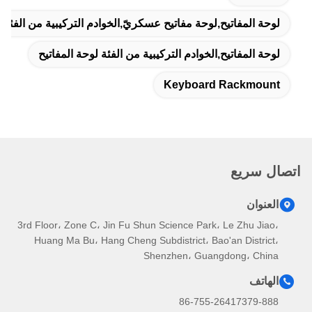
لوحة المفاتيح,لوحة مفاتيح عسكريّ,الخوادم التركيبية من الفئة ل
لوحة المفاتيح,الخوادم التركيبية من الفئة لوحة المفاتيح
Keyboard Rackmount
اتصال سريع
العنوان
3rd Floor، Zone C، Jin Fu Shun Science Park، Le Zhu Jiao،
Huang Ma Bu، Hang Cheng Subdistrict، Bao'an District،
Shenzhen، Guangdong، China
الهاتف
86-755-26417379-888